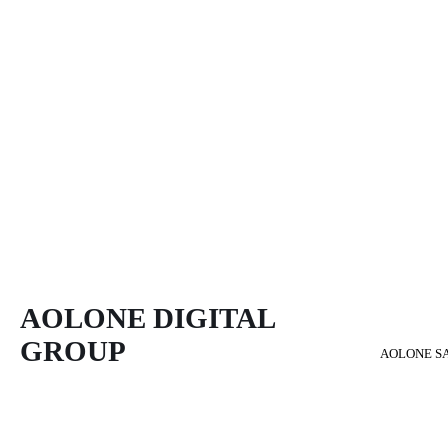
AOLONE DIGITAL 
GROUP
AOLONE S
Back to content